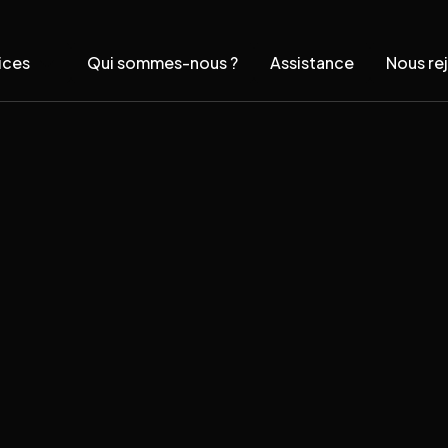
ices
Qui sommes-nous ?
Assistance
Nous re